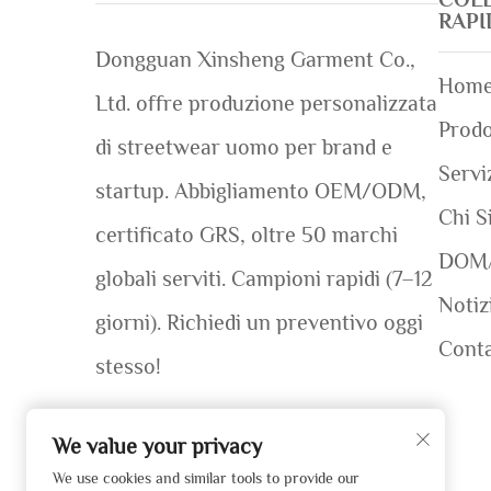
RAP
Dongguan Xinsheng Garment Co.,
Home
Ltd. offre produzione personalizzata
Prodo
di streetwear uomo per brand e
Servi
startup. Abbigliamento OEM/ODM,
Chi S
certificato GRS, oltre 50 marchi
DOM
globali serviti. Campioni rapidi (7–12
Notiz
giorni). Richiedi un preventivo oggi
Conta
stesso!
We value your privacy
We use cookies and similar tools to provide our