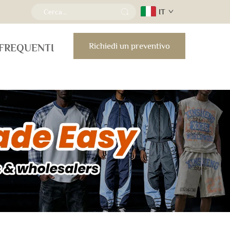
IT
Richiedi un preventivo
FREQUENTI