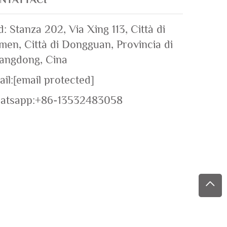
: Stanza 202, Via Xing 113, Città di
en, Città di Dongguan, Provincia di
angdong, Cina
il:
[email protected]
atsapp:
+86-13532483058