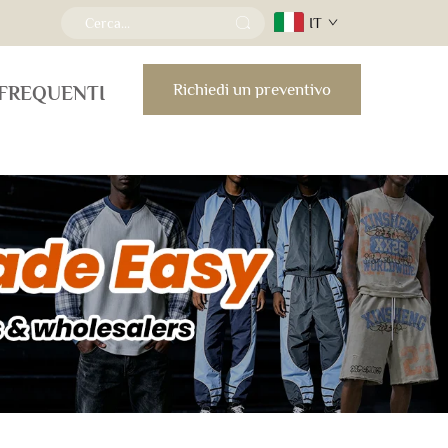
IT
Richiedi un preventivo
FREQUENTI