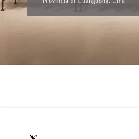
Provincia di Guangdong, Cina