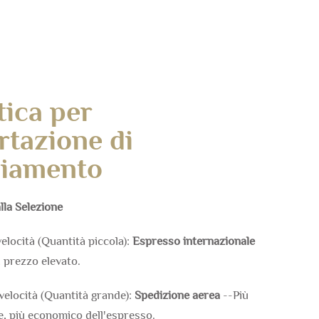
tica per
rtazione di
liamento
lla Selezione
 velocità (Quantità piccola):
Espresso internazionale
, prezzo elevato.
a velocità (Quantità grande):
Spedizione aerea
--Più
e, più economico dell'espresso.