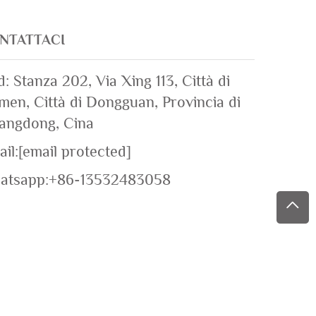
NTATTACI
: Stanza 202, Via Xing 113, Città di
en, Città di Dongguan, Provincia di
angdong, Cina
il:
[email protected]
atsapp:
+86-13532483058