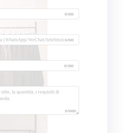
0/100
0/100
0/200
0/1000