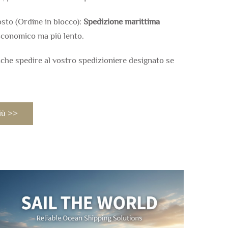
costo (Ordine in blocco):
Spedizione marittima
conomico ma più lento.
che spedire al vostro spedizioniere designato se
più >>