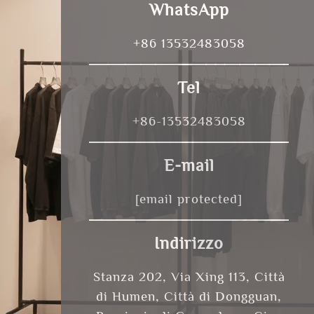
WhatsApp
+86 13532483058
Tel
+86-13532483058
E-mail
[email protected]
Indirizzo
Stanza 202, Via Xing 113, Città
di Humen, Città di Dongguan,