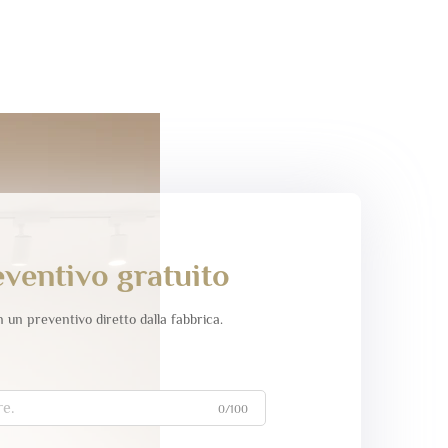
eventivo gratuito
un preventivo diretto dalla fabbrica.
0/100