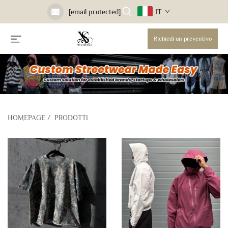
IT
[email protected]
Richiedi un preventivo
HOMEPAGE
/
PRODOTTI