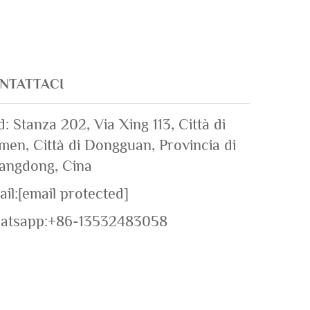
NTATTACI
: Stanza 202, Via Xing 113, Città di
en, Città di Dongguan, Provincia di
angdong, Cina
il:
[email protected]
atsapp:
+86-13532483058