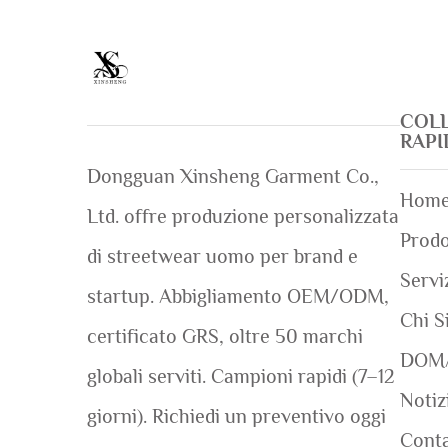
COL
RAP
Dongguan Xinsheng Garment Co.,
Home
Ltd. offre produzione personalizzata
Prodo
di streetwear uomo per brand e
Servi
startup. Abbigliamento OEM/ODM,
Chi S
certificato GRS, oltre 50 marchi
DOM
globali serviti. Campioni rapidi (7–12
Notiz
giorni). Richiedi un preventivo oggi
Conta