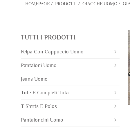
HOMEPAGE
/
PRODOTTI
/
GIACCHE UOMO
/
GI
TUTTI I PRODOTTI
Felpa Con Cappuccio Uomo
Pantaloni Uomo
Jeans Uomo
Tute E Completi Tuta
T Shirts E Polos
Pantaloncini Uomo