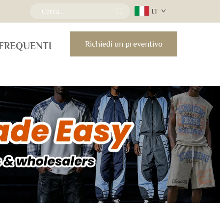
IT
Richiedi un preventivo
FREQUENTI