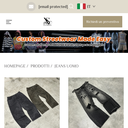
IT
[email protected]
Richiedi un preventivo
HOMEPAGE
/
PRODOTTI
/
JEANS UOMO