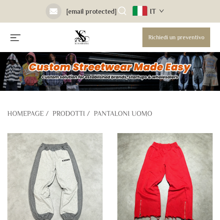
IT
[email protected]
Richiedi un preventivo
HOMEPAGE
/
PRODOTTI
/
PANTALONI UOMO