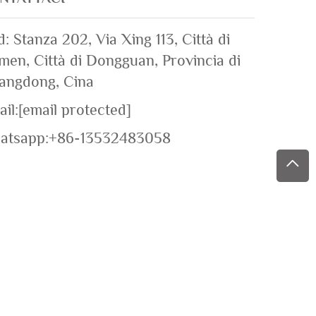
: Stanza 202, Via Xing 113, Città di
en, Città di Dongguan, Provincia di
angdong, Cina
il:
[email protected]
atsapp:
+86-13532483058