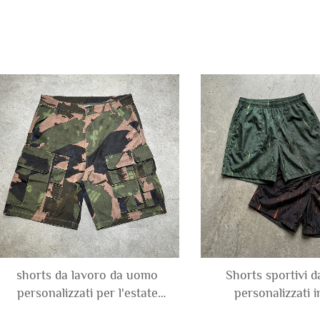
shorts da lavoro da uomo
Shorts sportivi 
personalizzati per l'estate
personalizzati in
2026, in tela di cotone con
streetwear, in nyl