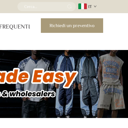
IT
Richiedi un preventivo
FREQUENTI