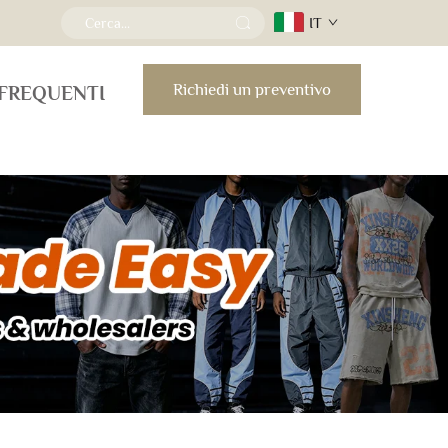
IT
Richiedi un preventivo
FREQUENTI