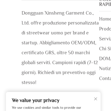
RAP
Dongguan Xinsheng Garment Co.,
Home
Ltd. offre produzione personalizzata
Prodo
di streetwear uomo per brand e
Servi
startup. Abbigliamento OEM/ODM,
Chi S
certificato GRS, oltre 50 marchi
DOM
globali serviti. Campioni rapidi (7–12
Notiz
giorni). Richiedi un preventivo oggi
Conta
stesso!
We value your privacy
We use cookies and similar tools to provide our