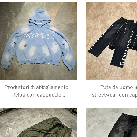
patchwork e blocchi di
pesante, con effet
colore, e pantaloni abbinati
applicazioni di s
stampa mimetica, g
cappuccio per
Produttori di abbigliamento:
Tuta da uomo in
felpa con cappuccio
streetwear con ca
accorciata per uomo,
pantaloni spor
streetwear personalizzato, in
personalizzata co
cotone pesante con effetto
custom, diamanti sb
acid wash, effetto usato, con
sole, strass, perle 
strass e pietre preziose