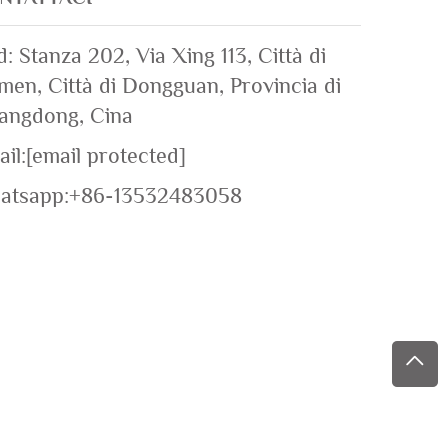
: Stanza 202, Via Xing 113, Città di
en, Città di Dongguan, Provincia di
angdong, Cina
il:
[email protected]
atsapp:
+86-13532483058