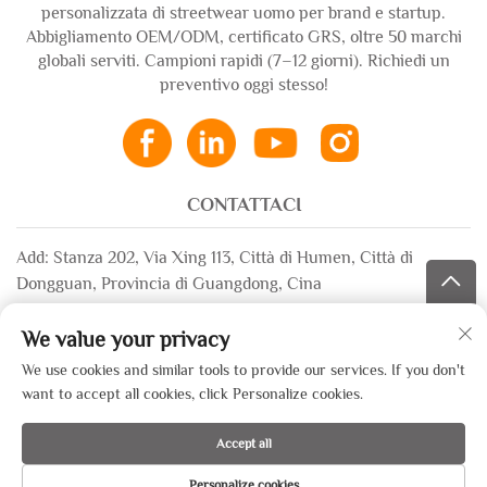
personalizzata di streetwear uomo per brand e startup.
Abbigliamento OEM/ODM, certificato GRS, oltre 50 marchi
globali serviti. Campioni rapidi (7–12 giorni). Richiedi un
preventivo oggi stesso!
CONTATTACI
Add: Stanza 202, Via Xing 113, Città di Humen, Città di
Dongguan, Provincia di Guangdong, Cina
Email:
[email protected]
We value your privacy
Whatsapp:
+86-13532483058
We use cookies and similar tools to provide our services. If you don't
want to accept all cookies, click Personalize cookies.
Copyright © 2025 di Dongguan Xinsheng Garment Co., Ltd. —
Accept all
Informativa sulla privacy
Personalize cookies