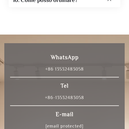
10. Come posso ordinare?
WhatsApp
+86 13532483058
Tel
+86-13532483058
E-mail
[email protected]