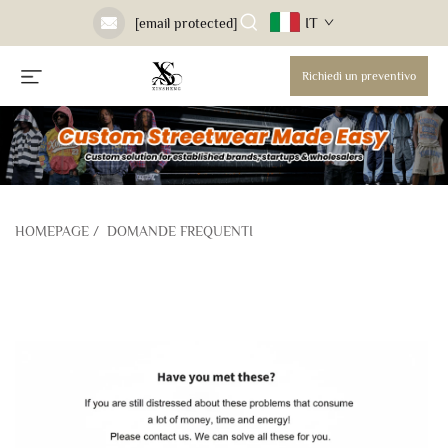
IT
[email protected]
Richiedi un preventivo
HOMEPAGE
/
DOMANDE FREQUENTI