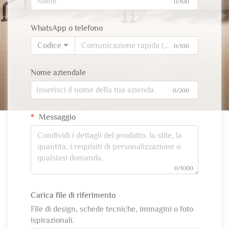
0/100
WhatsApp o telefono
Codice
0/100
Nome aziendale
0/200
Messaggio
0/1000
Carica file di riferimento
File di design, schede tecniche, immagini o foto
ispirazionali.