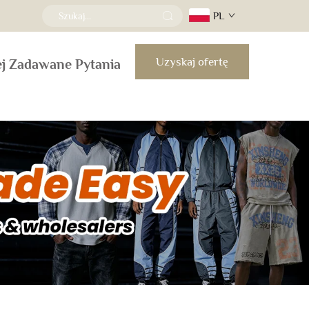
PL
Uzyskaj ofertę
ej Zadawane Pytania