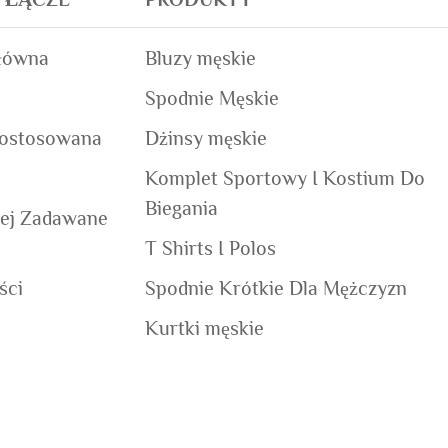
łówna
Bluzy męskie
Spodnie Męskie
Dostosowana
Dżinsy męskie
Komplet Sportowy I Kostium Do
Biegania
iej Zadawane
T Shirts I Polos
ści
Spodnie Krótkie Dla Mężczyzn
Kurtki męskie