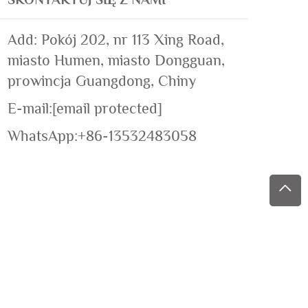
Add: Pokój 202, nr 113 Xing Road,
miasto Humen, miasto Dongguan,
prowincja Guangdong, Chiny
E-mail:
[email protected]
WhatsApp:
+86-13532483058