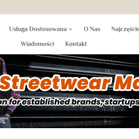
Usługa Dostosowana
O Nas
Najczęści
Wiadomości
Kontakt