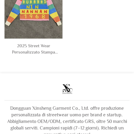
2025 Street Wear
Personalizzato Stampa
Digitale in Cotone a Righe
Maglietta Polo a Manica
Lunga Corta a Scatola per
Uomo
Dongguan Xinsheng Garment Co., Ltd. offre produzione
personalizzata di streetwear uomo per brand e startup.
Abbigliamento OEM/ODM, certificato GRS, oltre 50 marchi
globali serviti. Campioni rapidi (7–12 giorni). Richiedi un