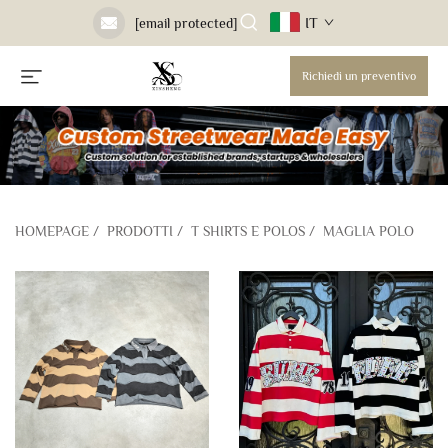
IT
[email protected]
Richiedi un preventivo
HOMEPAGE
/
PRODOTTI
/
T SHIRTS E POLOS
/
MAGLIA POLO