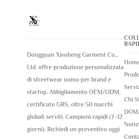
COL
RAP
Dongguan Xinsheng Garment Co.,
Home
Ltd. offre produzione personalizzata
Prodo
di streetwear uomo per brand e
Servi
startup. Abbigliamento OEM/ODM,
Chi S
certificato GRS, oltre 50 marchi
DOM
globali serviti. Campioni rapidi (7–12
Notiz
giorni). Richiedi un preventivo oggi
Conta