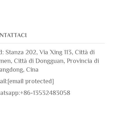
NTATTACI
: Stanza 202, Via Xing 113, Città di
en, Città di Dongguan, Provincia di
angdong, Cina
il:
[email protected]
atsapp:
+86-13532483058