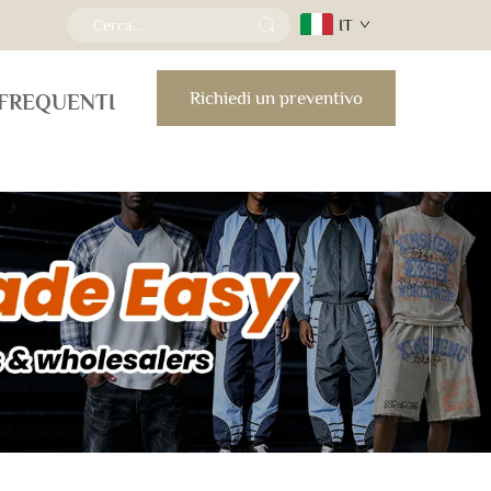
IT
Richiedi un preventivo
FREQUENTI