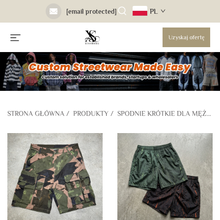
PL
[email protected]
Uzyskaj ofertę
STRONA GŁÓWNA
/
PRODUKTY
/
SPODNIE KRÓTKIE DLA MĘŻCZYZN