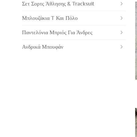
Σετ Σορτς Άθλησης & Tracksuit
Μπλουζάκια T Και Πόλο
Παντελόνια Μπριός Για Άνδρες
Ανδρικά Μπουφάν