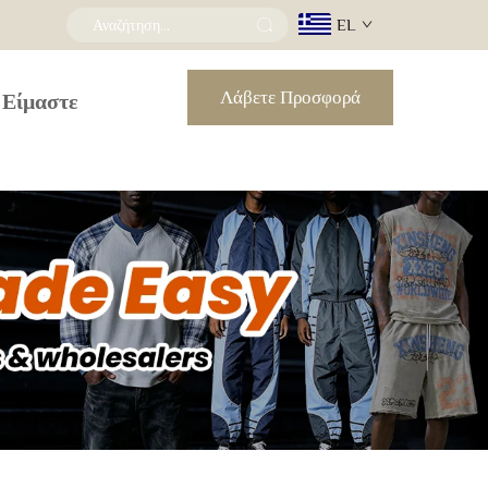
EL
Λάβετε Προσφορά
 Είμαστε