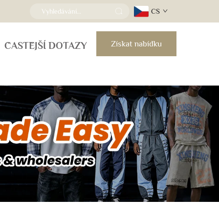
CS
Získat nabídku
ČASTĚJŠÍ DOTAZY