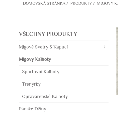
DOMOVSKÁ STRÁNKA
/
PRODUKTY
/
MIGOVY K
VŠECHNY PRODUKTY
Migové Svetry S Kapucí
Migovy Kalhoty
Sportovní Kalhoty
Trenýrky
Opravárenské Kalhoty
Pánské Džíny