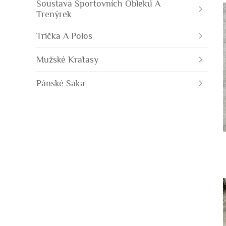
Soustava Sportovních Obleků A
Trenýrek
Trička A Polos
Mužské Kraťasy
Pánské Saka