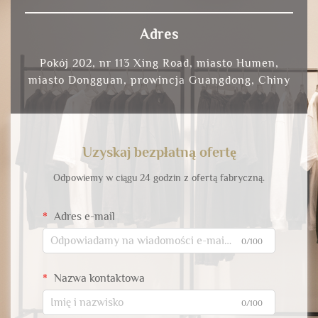
Adres
Pokój 202, nr 113 Xing Road, miasto Humen,
miasto Dongguan, prowincja Guangdong, Chiny
Uzyskaj bezpłatną ofertę
Odpowiemy w ciągu 24 godzin z ofertą fabryczną.
Adres e-mail
0/100
Nazwa kontaktowa
0/100