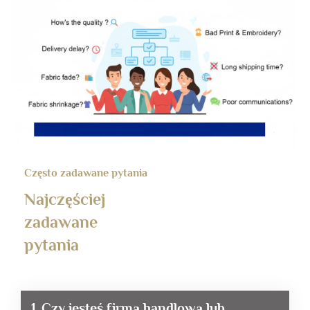
Często zadawane pytania
Najczęściej
zadawane
pytania
1. Czy jesteś firmą handlową lub