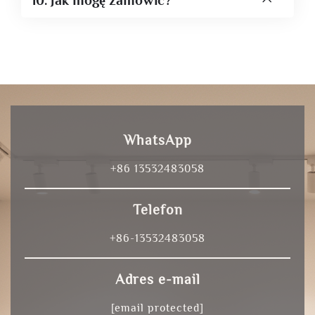
10. Jak mogę zamówić?
WhatsApp
+86 13532483058
Telefon
+86-13532483058
Adres e-mail
[email protected]