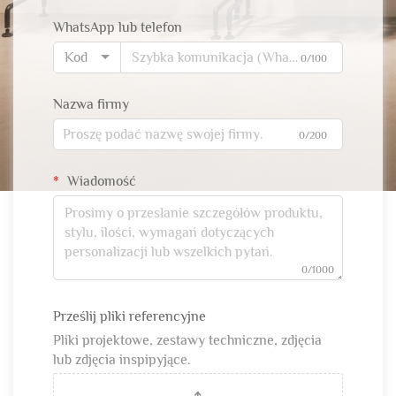
WhatsApp lub telefon
Kod
0/100
Nazwa firmy
0/200
Wiadomość
0/1000
Prześlij pliki referencyjne
Pliki projektowe, zestawy techniczne, zdjęcia
lub zdjęcia inspiруjące.