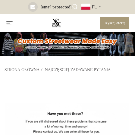
PL
[email protected]
Uzyskaj ofertę
STRONA GŁÓWNA
/
NAJCZĘŚCIEJ ZADAWANE PYTANIA