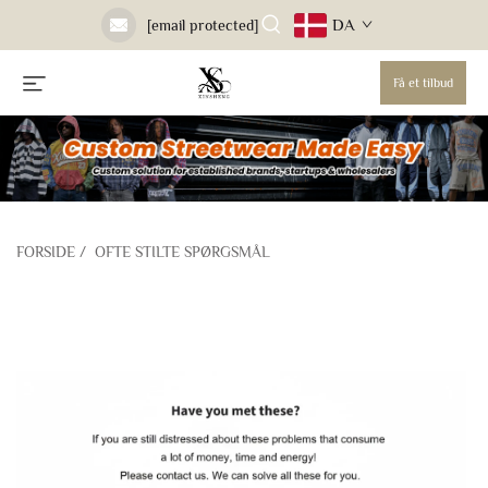
DA
[email protected]
Få et tilbud
FORSIDE
/
OFTE STILTE SPØRGSMÅL