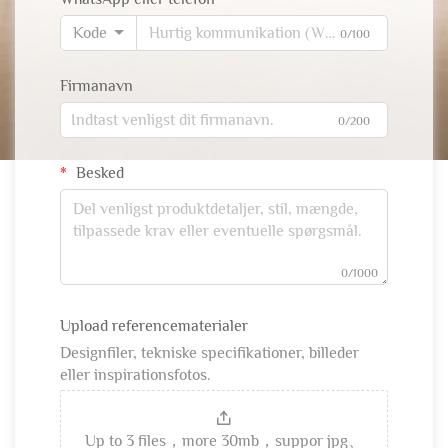
Kode
0/100
Firmanavn
0/200
Besked
0/1000
Upload referencematerialer
Designfiler, tekniske specifikationer, billeder
eller inspirationsfotos.
Up to 3 files，more 30mb，suppor jpg、