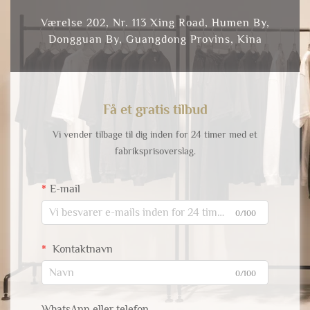
Værelse 202, Nr. 113 Xing Road, Humen By,
Dongguan By, Guangdong Provins, Kina
Få et gratis tilbud
Vi vender tilbage til dig inden for 24 timer med et
fabriksprisoverslag.
E-mail
0/100
Kontaktnavn
0/100
WhatsApp eller telefon