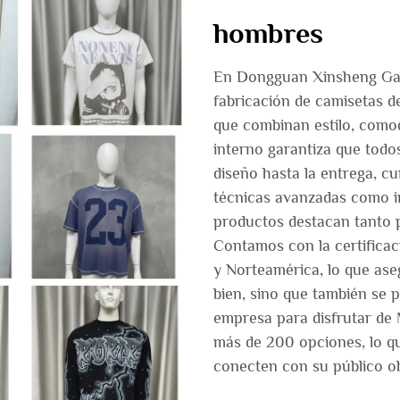
hombres
En Dongguan Xinsheng Garm
fabricación de camisetas d
que combinan estilo, comod
interno garantiza que todo
diseño hasta la entrega, c
técnicas avanzadas como im
productos destacan tanto p
Contamos con la certifica
y Norteamérica, lo que ase
bien, sino que también se 
empresa para disfrutar de 
más de 200 opciones, lo qu
conecten con su público ob