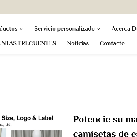
ductos
Servicio personalizado
Acerca D
UNTAS FRECUENTES
Noticias
Contacto
Potencie su m
camisetas de e