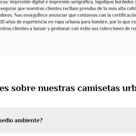
icas: impresión digital e impresión serigráfica, logotipos bordados
segurar que nuestros clientes reciban prendas de la más alta calid
dores. Nos enorgullece anunciar que contamos con la certificac
 20 años de experiencia en ropa urbana para hombre, por lo que co
ros clientes a lanzar y gestionar con éxito sus colecciones de ro
es sobre nuestras camisetas u
medio ambiente?