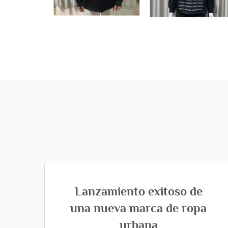
Lanzamiento exitoso de
una nueva marca de ropa
urbana