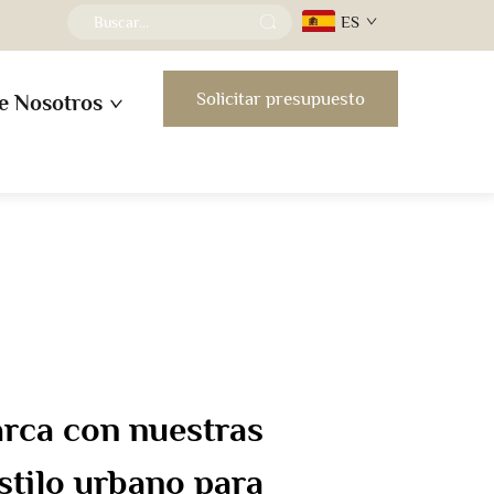
ES
Solicitar presupuesto
e Nosotros
arca con nuestras
stilo urbano para