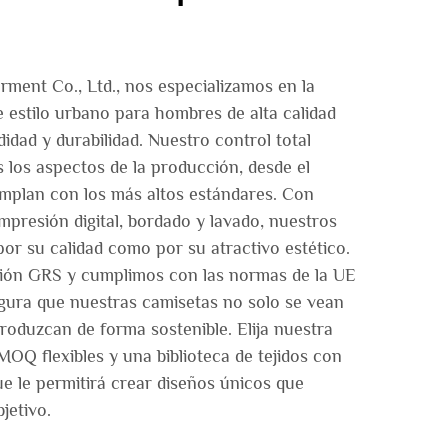
ent Co., Ltd., nos especializamos en la
e estilo urbano para hombres de alta calidad
idad y durabilidad. Nuestro control total
s los aspectos de la producción, desde el
umplan con los más altos estándares. Con
presión digital, bordado y lavado, nuestros
or su calidad como por su atractivo estético.
ción GRS y cumplimos con las normas de la UE
gura que nuestras camisetas no solo se vean
produzcan de forma sostenible. Elija nuestra
MOQ flexibles y una biblioteca de tejidos con
e le permitirá crear diseños únicos que
jetivo.