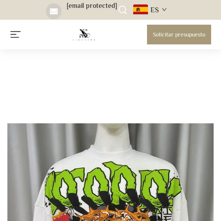
[email protected]
ES
Solicitar presupuesto