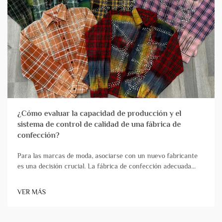
¿Cómo evaluar la capacidad de producción y el
sistema de control de calidad de una fábrica de
confección?
Para las marcas de moda, asociarse con un nuevo fabricante
es una decisión crucial. La fábrica de confección adecuada
actúa como una verdadera extensión de su equipo,
transformando de forma fiable los diseños en productos de
VER MÁS
alta calidad que llegan puntualmente. Por el contrario, ch...