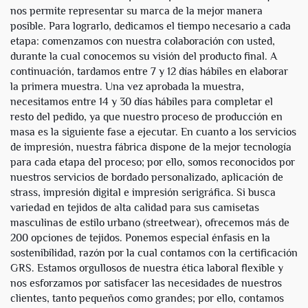
nos permite representar su marca de la mejor manera
posible. Para lograrlo, dedicamos el tiempo necesario a cada
etapa: comenzamos con nuestra colaboración con usted,
durante la cual conocemos su visión del producto final. A
continuación, tardamos entre 7 y 12 días hábiles en elaborar
la primera muestra. Una vez aprobada la muestra,
necesitamos entre 14 y 30 días hábiles para completar el
resto del pedido, ya que nuestro proceso de producción en
masa es la siguiente fase a ejecutar. En cuanto a los servicios
de impresión, nuestra fábrica dispone de la mejor tecnología
para cada etapa del proceso; por ello, somos reconocidos por
nuestros servicios de bordado personalizado, aplicación de
strass, impresión digital e impresión serigráfica. Si busca
variedad en tejidos de alta calidad para sus camisetas
masculinas de estilo urbano (streetwear), ofrecemos más de
200 opciones de tejidos. Ponemos especial énfasis en la
sostenibilidad, razón por la cual contamos con la certificación
GRS. Estamos orgullosos de nuestra ética laboral flexible y
nos esforzamos por satisfacer las necesidades de nuestros
clientes, tanto pequeños como grandes; por ello, contamos