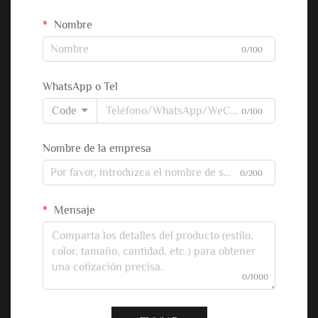
Nombre
0/100
WhatsApp o Tel
Code
0/100
Nombre de la empresa
0/200
Mensaje
0/1000