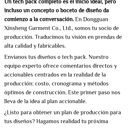
Un tech pack completo es el inicio ideal, pero
incluso un concepto o boceto de diseño da
comienzo a la conversación.
En Dongguan
Xinsheng Garment Co., Ltd., somos tu socio de
producción. Traducimos tu visión en prendas de
alta calidad y fabricables.
Envíanos tus diseños o tech pack. Nuestro
equipo experto ofrece comentarios directos y
accionables centrados en la realidad de la
producción: costo, cronograma y métodos
óptimos de construcción. Este primer paso nos
lleva de la idea al plan accionable.
¿Listo para obtener un plan de producción para
tus diseños? Hagamos realidad tu próxima