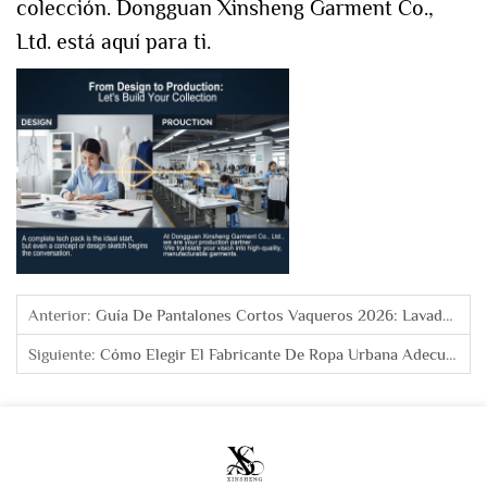
colección. Dongguan Xinsheng Garment Co.,
Ltd. está aquí para ti.
Anterior:
Guía De Pantalones Cortos Vaqueros 2026: Lavados Vintage Y Cortes Holgados Impulsan Las Ventas
Siguiente:
Cómo Elegir El Fabricante De Ropa Urbana Adecuado Para Tu Marca