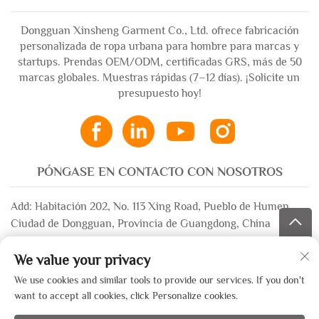
Dongguan Xinsheng Garment Co., Ltd. ofrece fabricación
personalizada de ropa urbana para hombre para marcas y
startups. Prendas OEM/ODM, certificadas GRS, más de 50
marcas globales. Muestras rápidas (7–12 días). ¡Solicite un
presupuesto hoy!
PÓNGASE EN CONTACTO CON NOSOTROS
Add: Habitación 202, No. 113 Xing Road, Pueblo de Humen,
Ciudad de Dongguan, Provincia de Guangdong, China
Correo electrónico:
[email protected]
We value your privacy
WhatsApp:
+86-13532483058
We use cookies and similar tools to provide our services. If you don't
want to accept all cookies, click Personalize cookies.