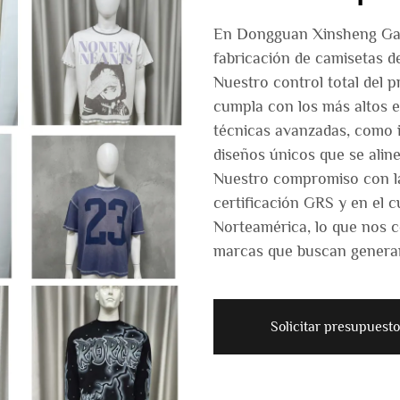
En Dongguan Xinsheng Garm
fabricación de camisetas d
Nuestro control total del 
cumpla con los más altos e
técnicas avanzadas, como i
diseños únicos que se alin
Nuestro compromiso con la 
certificación GRS y en el 
Norteamérica, lo que nos 
marcas que buscan generar
Solicitar presupuesto