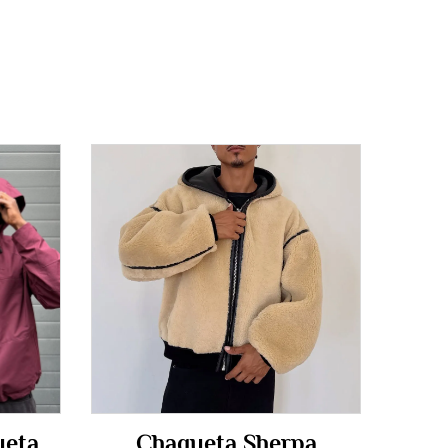
eta
Chaqueta Sherpa