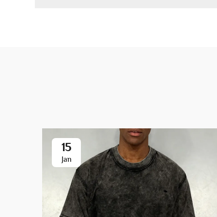
15
Jan