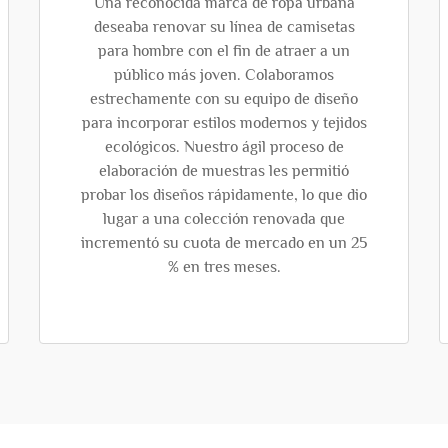
Una reconocida marca de ropa urbana
deseaba renovar su línea de camisetas
para hombre con el fin de atraer a un
público más joven. Colaboramos
estrechamente con su equipo de diseño
para incorporar estilos modernos y tejidos
ecológicos. Nuestro ágil proceso de
elaboración de muestras les permitió
probar los diseños rápidamente, lo que dio
lugar a una colección renovada que
incrementó su cuota de mercado en un 25
% en tres meses.