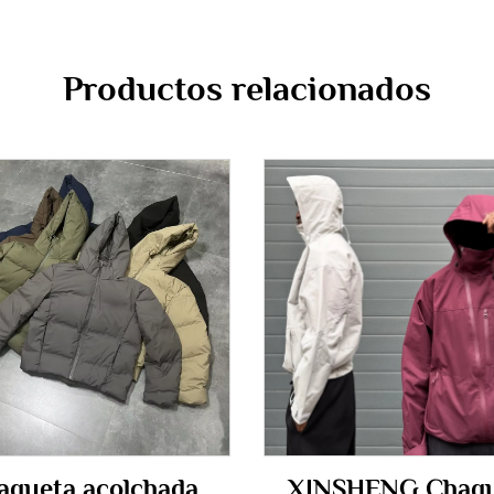
Productos relacionados
aqueta acolchada
XINSHENG Chaqu