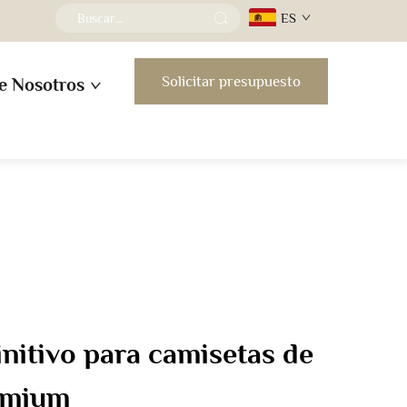
ES
Solicitar presupuesto
e Nosotros
initivo para camisetas de
emium