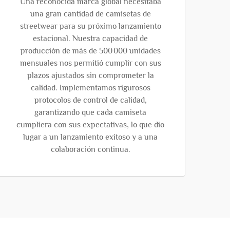
Una reconocida marca global necesitaba
una gran cantidad de camisetas de
streetwear para su próximo lanzamiento
estacional. Nuestra capacidad de
producción de más de 500 000 unidades
mensuales nos permitió cumplir con sus
plazos ajustados sin comprometer la
calidad. Implementamos rigurosos
protocolos de control de calidad,
garantizando que cada camiseta
cumpliera con sus expectativas, lo que dio
lugar a un lanzamiento exitoso y a una
colaboración continua.