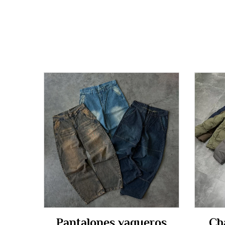
Pantalones vaqueros
Ch