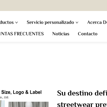
ductos
Servicio personalizado
Acerca D
UNTAS FRECUENTES
Noticias
Contacto
Su destino def
streetwear pr