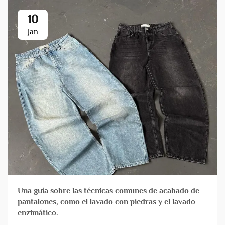
10
Jan
Una guía sobre las técnicas comunes de acabado de
pantalones, como el lavado con piedras y el lavado
enzimático.