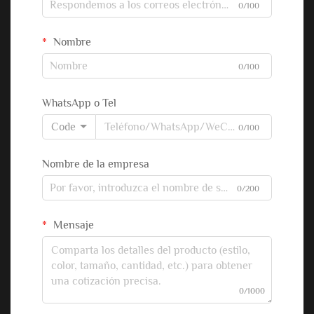
0/100
Nombre
0/100
WhatsApp o Tel
Code
0/100
Nombre de la empresa
0/200
Mensaje
0/1000