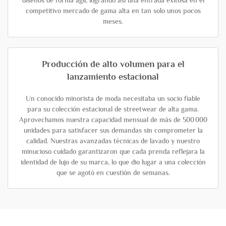
diseños de forma ágil, logrando así una entrada exitosa en el
competitivo mercado de gama alta en tan solo unos pocos
meses.
Producción de alto volumen para el
lanzamiento estacional
Un conocido minorista de moda necesitaba un socio fiable
para su colección estacional de streetwear de alta gama.
Aprovechamos nuestra capacidad mensual de más de 500 000
unidades para satisfacer sus demandas sin comprometer la
calidad. Nuestras avanzadas técnicas de lavado y nuestro
minucioso cuidado garantizaron que cada prenda reflejara la
identidad de lujo de su marca, lo que dio lugar a una colección
que se agotó en cuestión de semanas.