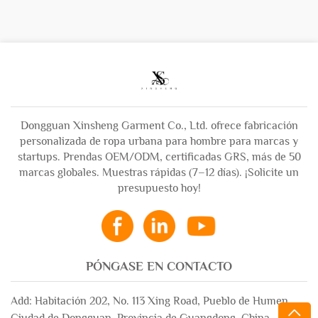
Dongguan Xinsheng Garment Co., Ltd. ofrece fabricación
personalizada de ropa urbana para hombre para marcas y
startups. Prendas OEM/ODM, certificadas GRS, más de 50
marcas globales. Muestras rápidas (7–12 días). ¡Solicite un
presupuesto hoy!
PÓNGASE EN CONTACTO
Add: Habitación 202, No. 113 Xing Road, Pueblo de Humen,