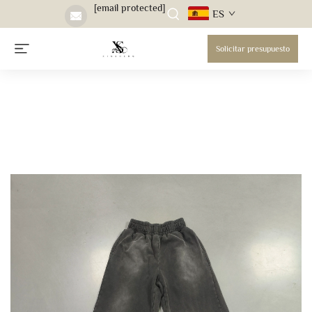
[email protected]
ES
Solicitar presupuesto