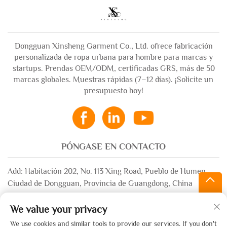
Dongguan Xinsheng Garment Co., Ltd. ofrece fabricación
personalizada de ropa urbana para hombre para marcas y
startups. Prendas OEM/ODM, certificadas GRS, más de 50
marcas globales. Muestras rápidas (7–12 días). ¡Solicite un
presupuesto hoy!
PÓNGASE EN CONTACTO
Add: Habitación 202, No. 113 Xing Road, Pueblo de Humen,
Ciudad de Dongguan, Provincia de Guangdong, China
Correo electrónico:
[email protected]
We value your privacy
WhatsApp:
+86-13532483058
We use cookies and similar tools to provide our services. If you don't