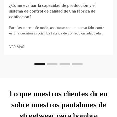
¿Cómo evaluar la capacidad de producción y el
sistema de control de calidad de una fábrica de
confección?
Para las marcas de moda, asociarse con un nuevo fabricante
es una decisión crucial. La fábrica de confección adecuada
actúa como una verdadera extensión de su equipo,
transformando de forma fiable los diseños en productos de
VER MÁS
alta calidad que llegan puntualmente. Por el contrario, ch...
Lo que nuestros clientes dicen
sobre nuestros pantalones de
streetwear para hombre