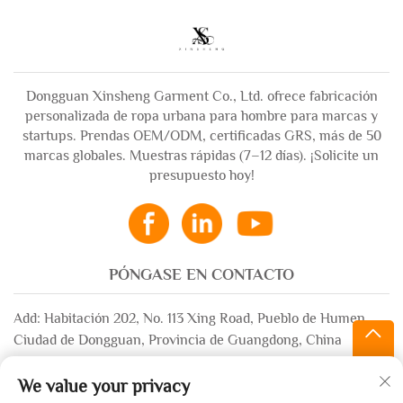
Dongguan Xinsheng Garment Co., Ltd. ofrece fabricación
personalizada de ropa urbana para hombre para marcas y
startups. Prendas OEM/ODM, certificadas GRS, más de 50
marcas globales. Muestras rápidas (7–12 días). ¡Solicite un
presupuesto hoy!
PÓNGASE EN CONTACTO
Add: Habitación 202, No. 113 Xing Road, Pueblo de Humen,
Ciudad de Dongguan, Provincia de Guangdong, China
Correo electrónico:
[email protected]
We value your privacy
WhatsApp:
+86-13532483058