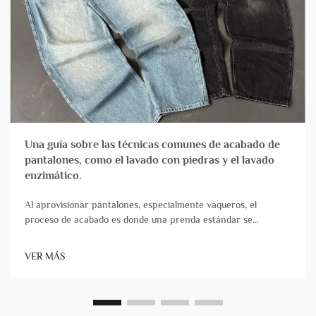
Una guía sobre las técnicas comunes de acabado de
pantalones, como el lavado con piedras y el lavado
enzimático.
Al aprovisionar pantalones, especialmente vaqueros, el
proceso de acabado es donde una prenda estándar se
transforma en un producto con carácter, comodidad y
atractivo comercial. Para los propietarios de marcas y los
VER MÁS
gestores de productos, comprender estas técnicas es
fundamental&...