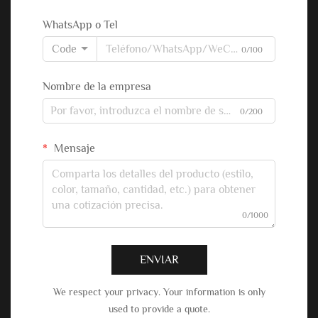
WhatsApp o Tel
Code
0/100
Nombre de la empresa
0/200
Mensaje
0/1000
ENVIAR
We respect your privacy. Your information is only
used to provide a quote.