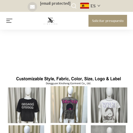
[email protected]
ES
Solicitar presupuesto