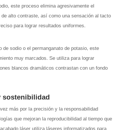
sodio, este proceso elimina agresivamente el
 de alto contraste, así como una sensación al tacto
eciso para lograr resultados uniformes.
o de sodio o el permanganato de potasio, este
iento muy marcados. Se utiliza para lograr
trones blancos dramáticos contrastan con un fondo
 sostenibilidad
ez más por la precisión y la responsabilidad
ogías que mejoran la reproducibilidad al tiempo que
acabado láser utiliza láseres informatizados para