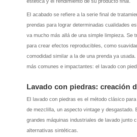
estética y el rendimiento de su producto final.
El acabado se refiere a la serie final de tratam
prendas para lograr determinadas cualidades esté
va mucho más allá de una simple limpieza. Se t
para crear efectos reproducibles, como suavida
comodidad similar a la de una prenda ya usada.
más comunes e impactantes: el lavado con piedr
Lavado con piedras: creación d
El lavado con piedras es el método clásico para
de mezclilla, un aspecto vintage y desgastado.
grandes máquinas industriales de lavado junto 
alternativas sintéticas.