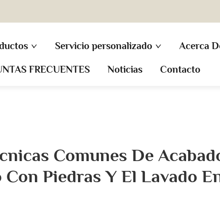
ductos
Servicio personalizado
Acerca D
UNTAS FRECUENTES
Noticias
Contacto
écnicas Comunes De Acabad
 Con Piedras Y El Lavado E