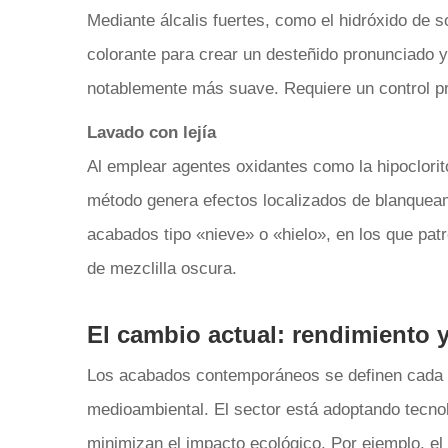
Mediante álcalis fuertes, como el hidróxido de 
colorante para crear un desteñido pronunciado y
notablemente más suave. Requiere un control pr
Lavado con lejía
Al emplear agentes oxidantes como la hipoclorit
método genera efectos localizados de blanqueam
acabados tipo «nieve» o «hielo», en los que pa
de mezclilla oscura.
El cambio actual: rendimiento y
Los acabados contemporáneos se definen cada v
medioambiental. El sector está adoptando tecnol
minimizan el impacto ecológico. Por ejemplo, el 