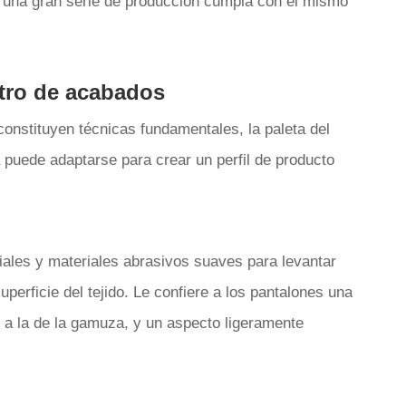
 una gran serie de producción cumpla con el mismo
ctro de acabados
onstituyen técnicas fundamentales, la paleta del
puede adaptarse para crear un perfil de producto
iales y materiales abrasivos suaves para levantar
erficie del tejido. Le confiere a los pantalones una
r a la de la gamuza, y un aspecto ligeramente