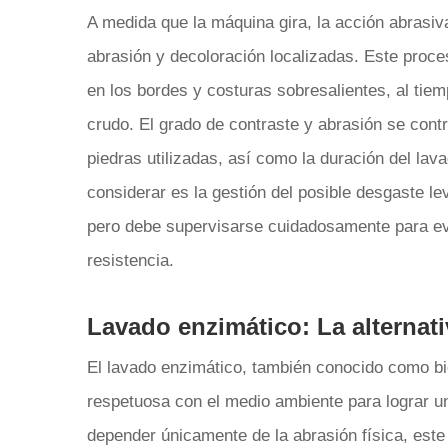
A medida que la máquina gira, la acción abrasiva
abrasión y decoloración localizadas. Este proce
en los bordes y costuras sobresalientes, al tiem
crudo. El grado de contraste y abrasión se contr
piedras utilizadas, así como la duración del la
considerar es la gestión del posible desgaste lev
pero debe supervisarse cuidadosamente para evit
resistencia.
Lavado enzimático: La alternat
El lavado enzimático, también conocido como bi
respetuosa con el medio ambiente para lograr u
depender únicamente de la abrasión física, este