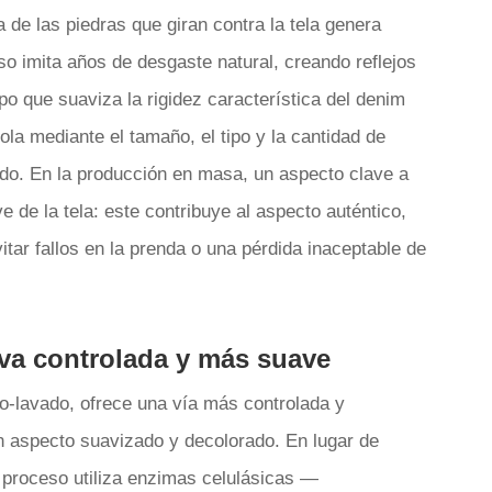
 de las piedras que giran contra la tela genera
so imita años de desgaste natural, creando reflejos
po que suaviza la rigidez característica del denim
ola mediante el tamaño, el tipo y la cantidad de
vado. En la producción en masa, un aspecto clave a
e de la tela: este contribuye al aspecto auténtico,
ar fallos en la prenda o una pérdida inaceptable de
iva controlada y más suave
o-lavado, ofrece una vía más controlada y
n aspecto suavizado y decolorado. En lugar de
 proceso utiliza enzimas celulásicas —