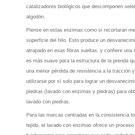
catalizadores biológicos que descomponen select
algodón.
Piense en estas enzimas como si recortaran met
superficie del hilo. Esto produce un desvanecimi
atrapado en esas fibras sueltas, y confiere una 
es más suave para la estructura de la prenda que
una menor pérdida de resistencia a la tracción
utilizarse por sí solo para lograr un desvaneci
piedras (lavado con enzimas y piedras) para ob
lavado con piedras.
Para las marcas centradas en la consistencia lot
tejido, el lavado con enzimas ofrece un proceso 