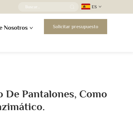
ES
Solicitar presupuesto
e Nosotros
o De Pantalones, Como
nzimático.