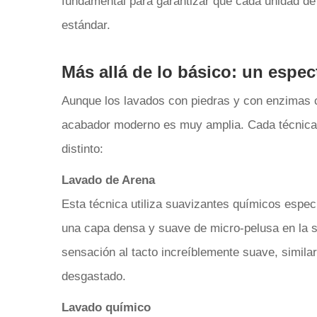
fundamental para garantizar que cada unidad de
estándar.
Más allá de lo básico: un espe
Aunque los lavados con piedras y con enzimas c
acabador moderno es muy amplia. Cada técnica 
distinto:
Lavado de Arena
Esta técnica utiliza suavizantes químicos espec
una capa densa y suave de micro-pelusa en la sup
sensación al tacto increíblemente suave, simila
desgastado.
Lavado químico