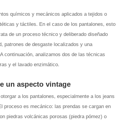
ientos químicos y mecánicos aplicados a tejidos o
ticas y táctiles. En el caso de los pantalones, esto
rata de un proceso técnico y deliberado diseñado
d, patrones de desgaste localizados y una
 A continuación, analizamos dos de las técnicas
as y el lavado enzimático.
e un aspecto vintage
 otorgar a los pantalones, especialmente a los jeans
 El proceso es mecánico: las prendas se cargan en
con piedras volcánicas porosas (piedra pómez) o