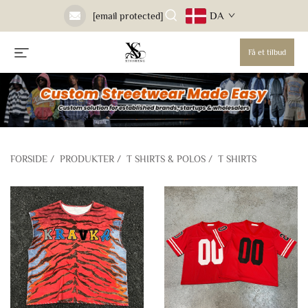
DA
[email protected]
Få et tilbud
FORSIDE
/
PRODUKTER
/
T SHIRTS & POLOS
/
T SHIRTS