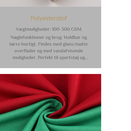
Polyesterstof
Vægtmuligheder: 100-300 GSM
Nøglefunktioner og brug: Holdbar og
tørre hurtigt. Findes med glans/matte
overflader og med vandafvisende
muligheder. Perfekt til sportstøj og
yderfrakker.