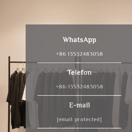
WhatsApp
+86 13532483058
Telefon
+86-13532483058
E-mail
[email protected]