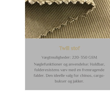
Twill stof
Vægtmuligheder: 220-350 GSM
Nøglefunktioner og anvendelse: Holdbar,
folderesistens væv med en fremragende
falder. Den ideelle valg for chinos, cargo-
bukser og jakker.