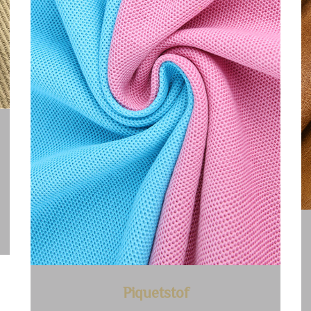
Piquetstof