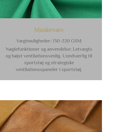
Maskevæv
Vægtmuligheder: 130-220 GSM
Nøglefunktioner og anvendelse: Letvægts
og højst ventilationsvenlig. Uundværlig til
sportstøj og strategiske
ventilationsspaneler i sportstøj.