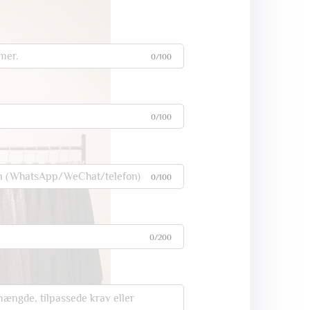
0/100
0/100
0/100
0/200