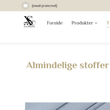
[email protected]
Forside
Produkter
T
Almindelige stoffer 