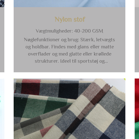
Nylon stof
Vægtmuligheder: 40-200 GSM
Nøglefunktioner og brug: Stærk, letvægts
og holdbar. Findes med glans eller matte
overflader og med glatte eller krøllede
strukturer. Ideel til sportstøj og
vindjakker.