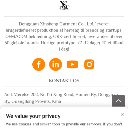
Dongguan Xinsheng Garment Co., Ltd. leverer
brugerdefineret produktion af herretøj til brands og startups.
OEM/ODM beklædning, GRS-certificeret, leverandør til over
50 globale brands. Hurtige prototyper (7–12 dage). Få et tilbud
i dag!
KONTAKT OS
Add: Værelse 202, Nr. 113 Xing Road, Humen By, Dongguan
By, Guangdong Provins, Kina
E-mail:
[email protected]
We value your privacy
WhatsApp:
+86-13532483058
We use cookies and similar tools to provide our services. If you don't