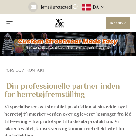
DA
[email protected]
Få et tilbud
FORSIDE
/
KONTAKT
Din professionelle partner inden
for herretøjfremstilling
Vi specialiserer os i storstilet produktion af skræddersyet
herretøj til mærker verden over og leverer løsninger fra idé
til levering – fra prototype til fuldskala produktion. Vi
sikrer kvalitet, konsekvens og kommerciel effektivitet for