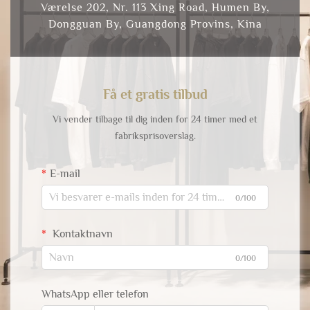
Værelse 202, Nr. 113 Xing Road, Humen By,
Dongguan By, Guangdong Provins, Kina
Få et gratis tilbud
Vi vender tilbage til dig inden for 24 timer med et
fabriksprisoverslag.
E-mail
0/100
Kontaktnavn
0/100
WhatsApp eller telefon