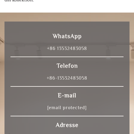
din kollektion.
WhatsApp
+86 13532483058
Telefon
+86-13532483058
E-mail
[email protected]
Adresse