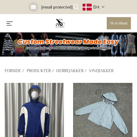
DA
[email protected]
Få et tilbud
FORSIDE
/
PRODUKTER
/
HERREJAKKER
/
VINDJAKKER