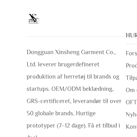
HUR
Dongguan Xinsheng Garment Co.,
Fors
Ltd. leverer brugerdefineret
Pro
produktion af herretøj til brands og
Tilp
startups. OEM/ODM beklædning,
Om 
GRS-certificeret, leverandør til over
OFT
50 globale brands. Hurtige
Nyh
prototyper (7–12 dage). Få et tilbud i
Kon