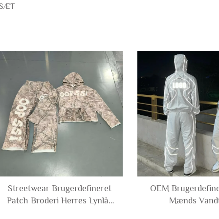
SSÆT
Streetwear Brugerdefineret
OEM Brugerdefine
Patch Broderi Herres Lynlås
Mænds Vand
Camo Camouflage Tracksuit
Reflekterende Vi