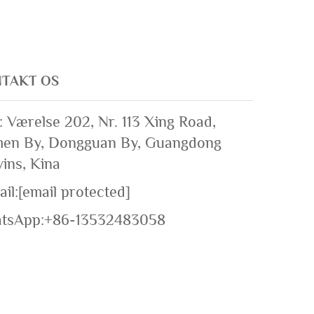
TAKT OS
 Værelse 202, Nr. 113 Xing Road,
en By, Dongguan By, Guangdong
ins, Kina
il:
[email protected]
tsApp:
+86-13532483058