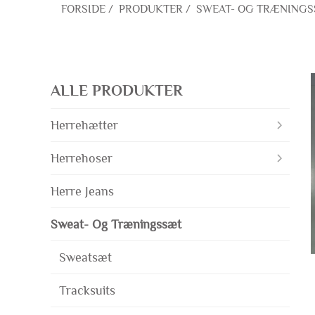
FORSIDE
/
PRODUKTER
/
SWEAT- OG TRÆNING
ALLE PRODUKTER
Herrehætter
Herrehoser
Herre Jeans
Sweat- Og Træningssæt
Sweatsæt
Tracksuits