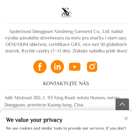
Společnost Dongguan Xinsheng Garment Co., Ltd. nabízí
výrobu pánského streetwearu na míru pro značky i start-upy.
OEM/ODM oblečení, certifikace GRS, více než 50 globálních
značek. Rychlé vzorky (7–12 dní). Získejte nabídku ještě dnes!
KONTAKTUJTE NÁS
Add: Místnost 202, č. 113 Xing Road, město Humen, město
Dongguan, provincie Kuang-tung, Čína
E-mail:
[email protected]
We value your privacy
WhatsApp:
+86-13532483058
We use cookies and similar tools to provide our services. If you don't