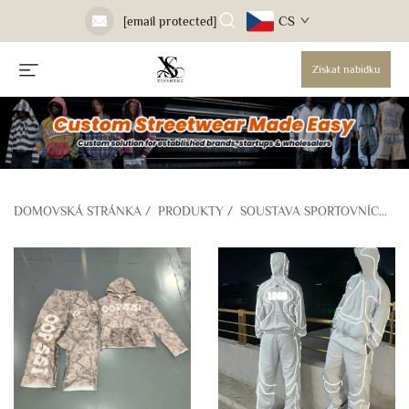
CS
[email protected]
Získat nabídku
DOMOVSKÁ STRÁNKA
/
PRODUKTY
/
SOUSTAVA SPORTOVNÍCH OBLEKŮ A TRENÝREK