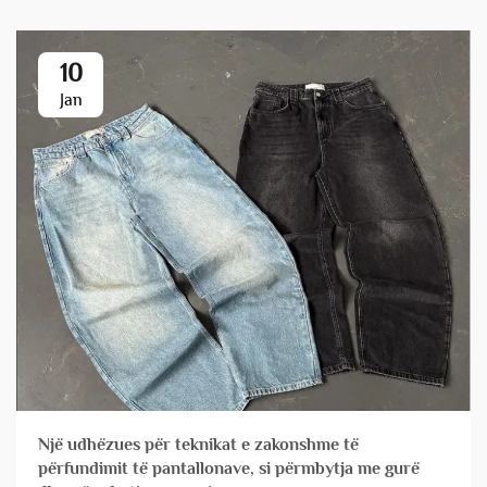
10
Jan
Një udhëzues për teknikat e zakonshme të
përfundimit të pantallonave, si përmbytja me gurë