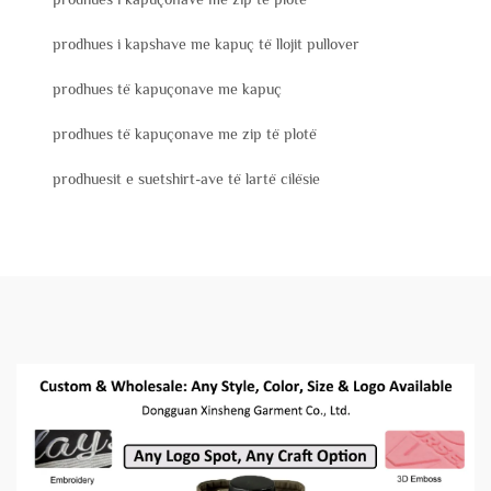
prodhues i kapshave me kapuç të llojit pullover
prodhues të kapuçonave me kapuç
prodhues të kapuçonave me zip të plotë
prodhuesit e suetshirt-ave të lartë cilësie