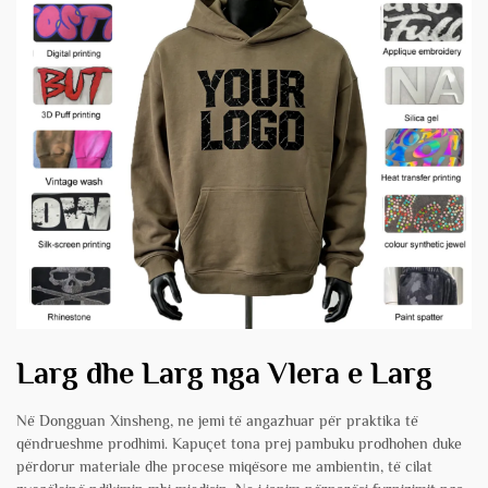
Larg dhe Larg nga Vlera e Larg
Në Dongguan Xinsheng, ne jemi të angazhuar për praktika të
qëndrueshme prodhimi. Kapuçet tona prej pambuku prodhohen duke
përdorur materiale dhe procese miqësore me ambientin, të cilat