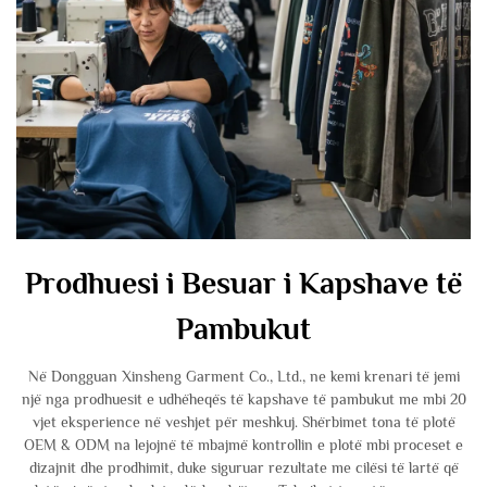
Prodhuesi i Besuar i Kapshave të
Pambukut
Në Dongguan Xinsheng Garment Co., Ltd., ne kemi krenari të jemi
një nga prodhuesit e udhëheqës të kapshave të pambukut me mbi 20
vjet eksperience në veshjet për meshkuj. Shërbimet tona të plotë
OEM & ODM na lejojnë të mbajmë kontrollin e plotë mbi proceset e
dizajnit dhe prodhimit, duke siguruar rezultate me cilësi të lartë që