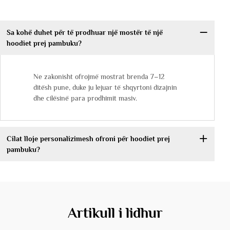
Sa kohë duhet për të prodhuar një mostër të një
hoodiet prej pambuku?
Ne zakonisht ofrojmë mostrat brenda 7–12
ditësh pune, duke ju lejuar të shqyrtoni dizajnin
dhe cilësinë para prodhimit masiv.
Cilat lloje personalizimesh ofroni për hoodiet prej
pambuku?
Artikull i lidhur