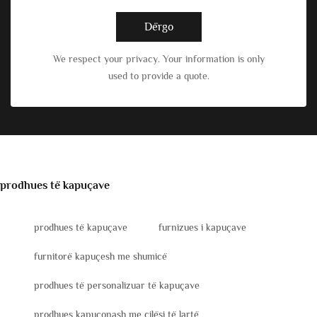
Dërgo
We respect your privacy. Your information is only
used to provide a quote.
prodhues të kapuçave
prodhues të kapuçave
furnizues i kapuçave
furnitorë kapuçesh me shumicë
prodhues të personalizuar të kapuçave
prodhues kapuçonash me cilësi të lartë