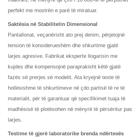
perfekt me mostrën e parë të miratuar.
Saktësia në Stabilitetin Dimensional
Pantallonat, veçanërisht ato prej denim, përjetojnë
tension të konsiderueshëm dhe shkurtime gjatë
larjes agresive. Fabrikat eksperte llogarisin me
kujdes dhe kompensojnë paraprakisht këtë gjatë
fazës së prerjes së modelit. Ata kryejnë teste të
hollësishme të shkurtimeve në çdo partisë të re të
materialit, për të garantuar që specifikimet tuaja të
madhësisë të plotësohen në mënyrë të përsëritur pas
larjes.
Testime të gjerë laboratorike brenda ndërtesës