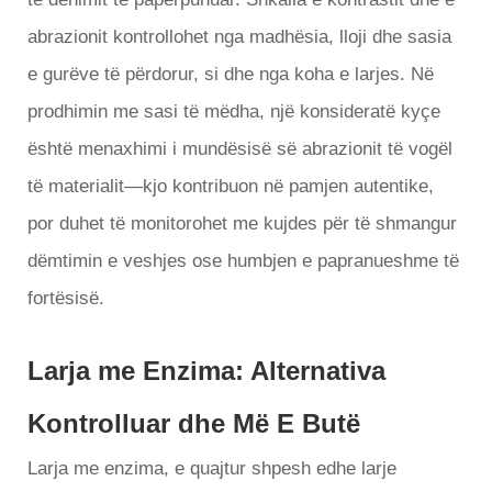
abrazionit kontrollohet nga madhësia, lloji dhe sasia
e gurëve të përdorur, si dhe nga koha e larjes. Në
prodhimin me sasi të mëdha, një konsideratë kyçe
është menaxhimi i mundësisë së abrazionit të vogël
të materialit—kjo kontribuon në pamjen autentike,
por duhet të monitorohet me kujdes për të shmangur
dëmtimin e veshjes ose humbjen e papranueshme të
fortësisë.
Larja me Enzima: Alternativa
Kontrolluar dhe Më E Butë
Larja me enzima, e quajtur shpesh edhe larje