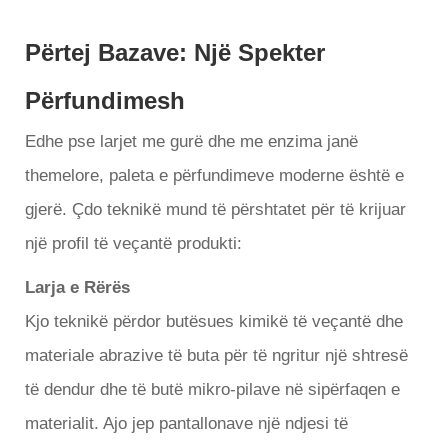
Përtej Bazave: Një Spekter
Përfundimesh
Edhe pse larjet me gurë dhe me enzima janë
themelore, paleta e përfundimeve moderne është e
gjerë. Çdo teknikë mund të përshtatet për të krijuar
një profil të veçantë produkti:
Larja e Rërës
Kjo teknikë përdor butësues kimikë të veçantë dhe
materiale abrazive të buta për të ngritur një shtresë
të dendur dhe të butë mikro-pilave në sipërfaqen e
materialit. Ajo jep pantallonave një ndjesi të