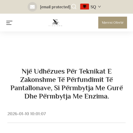
SQ
[email protected]
Merrni Ofertë
Një Udhëzues Për Teknikat E
Zakonshme Të Përfundimit Të
Pantallonave, Si Përmbytja Me Gurë
Dhe Përmbytja Me Enzima.
2026-01-10 10:01:07