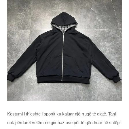
Kostumi i thjeshtë i sportit ka kaluar një rrugë të gjatë. Tani
nuk përdoret vetëm në gimnaz ose për të qëndruar në shtëpi.