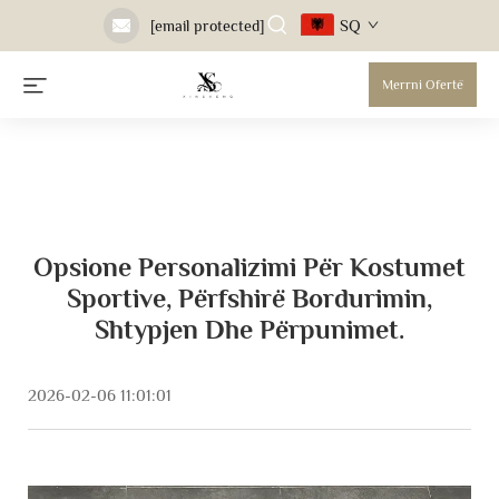
SQ
[email protected]
Merrni Ofertë
Opsione Personalizimi Për Kostumet
Sportive, Përfshirë Bordurimin,
Shtypjen Dhe Përpunimet.
2026-02-06 11:01:01