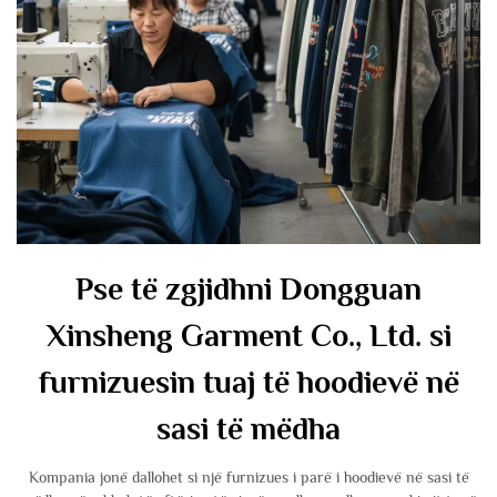
Pse të zgjidhni Dongguan
Xinsheng Garment Co., Ltd. si
furnizuesin tuaj të hoodievë në
sasi të mëdha
Kompania jonë dallohet si një furnizues i parë i hoodievë në sasi të