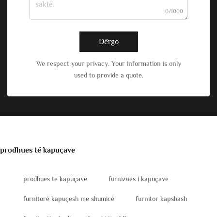
0/1000
Dërgo
We respect your privacy. Your information is only
used to provide a quote.
prodhues të kapuçave
prodhues të kapuçave
furnizues i kapuçave
furnitorë kapuçesh me shumicë
furnitor kapshash