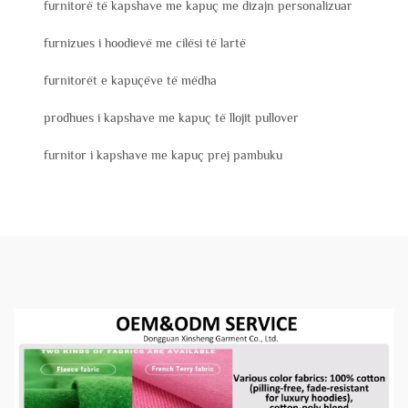
furnitorë të kapshave me kapuç me dizajn personalizuar
furnizues i hoodievë me cilësi të lartë
furnitorët e kapuçëve të mëdha
prodhues i kapshave me kapuç të llojit pullover
furnitor i kapshave me kapuç prej pambuku