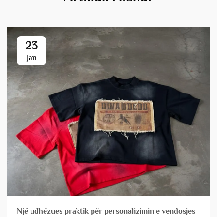
23
Jan
Një udhëzues praktik për personalizimin e vendosjes