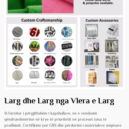
Larg dhe Larg nga Vlera e Larg
Si furnitor i përgjithshëm i kapshullave, ne e vendosim
qëndrueshmërinë në krye të prioritetit në proceset tona të
prodhimit. Certifikimi ynë GRS dhe përdorimi i materialeve miqësore