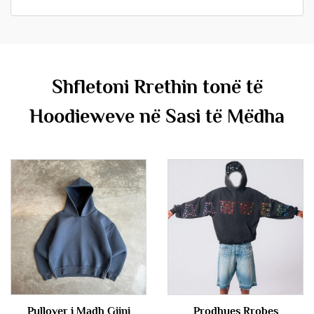
Shfletoni Rrethin tonë të
Hoodieweve në Sasi të Mëdha
Pullover i Madh Gjini
Prodhues Rrobes