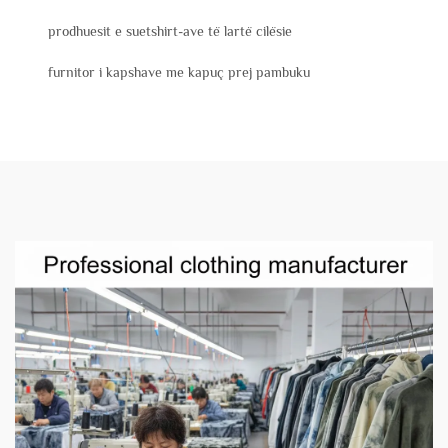
prodhuesit e suetshirt-ave të lartë cilësie
furnitor i kapshave me kapuç prej pambuku