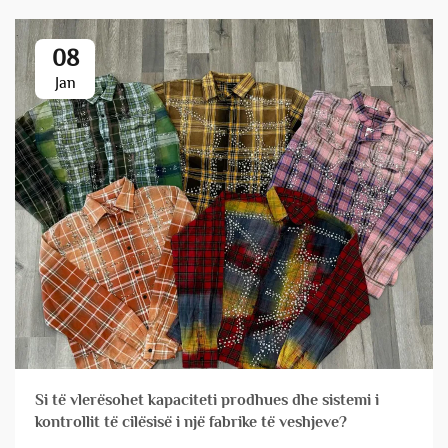
08
Jan
Si të vlerësohet kapaciteti prodhues dhe sistemi i
kontrollit të cilësisë i një fabrike të veshjeve?