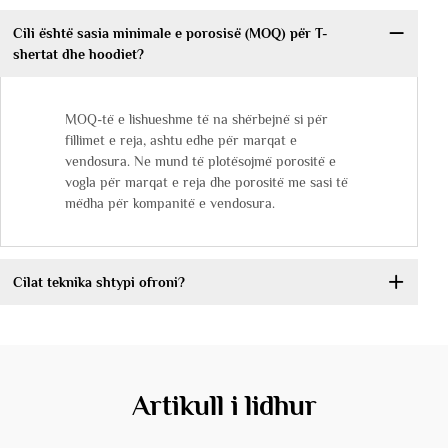
Cili është sasia minimale e porosisë (MOQ) për T-
shertat dhe hoodiet?
MOQ-të e lishueshme të na shërbejnë si për
fillimet e reja, ashtu edhe për marqat e
vendosura. Ne mund të plotësojmë porositë e
vogla për marqat e reja dhe porositë me sasi të
mëdha për kompanitë e vendosura.
Cilat teknika shtypi ofroni?
Artikull i lidhur