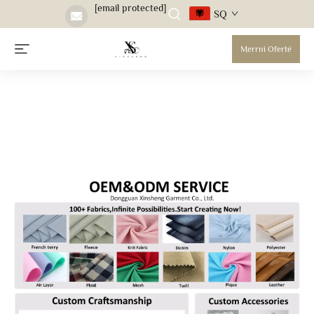
[email protected]
SQ
Merrni Ofertë