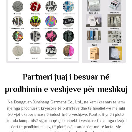
Partneri juaj i besuar në
prodhimin e veshjeve për meshkuj
Në Dongguan Xinsheng Garment Co., Ltd., ne kemi krenari të jemi
një nga prodhuesit kryesorë të t-shirteve dhe të hoodiet-ve me mbi
20 vjet eksperience në industrinë e veshjeve. Kontrolli ynë i plotë
brenda kompanisë siguron që çdo aspekt i veshjeve tuaja, nga dizajni
deri te prodhimi masiv, të plotësojë standardet më të larta. Me