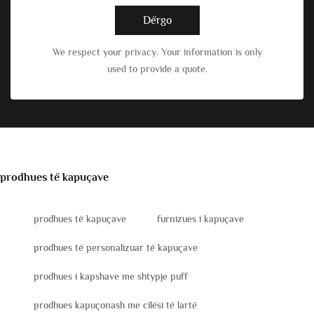
Dërgo
We respect your privacy. Your information is only
used to provide a quote.
prodhues të kapuçave
prodhues të kapuçave
furnizues i kapuçave
prodhues të personalizuar të kapuçave
prodhues i kapshave me shtypje puff
prodhues kapuçonash me cilësi të lartë