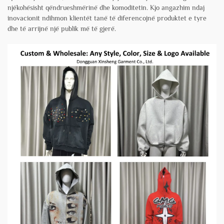
njëkohësisht qëndrueshmërinë dhe komoditetin. Kjo angazhim ndaj
inovacionit ndihmon klientët tanë të diferencojnë produktet e tyre
dhe të arrijnë një publik më të gjerë.