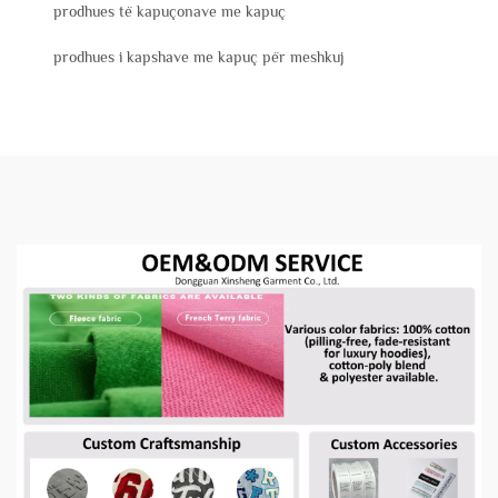
prodhues të kapuçonave me kapuç
prodhues i kapshave me kapuç për meshkuj