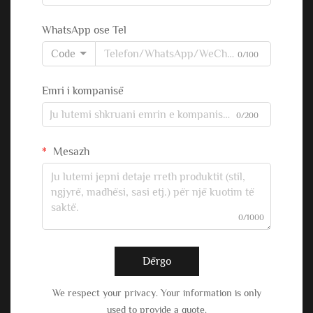
WhatsApp ose Tel
Code
0/100
Emri i kompanisë
0/200
Mesazh
0/1000
Dërgo
We respect your privacy. Your information is only
used to provide a quote.