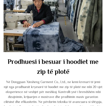
Prodhuesi i besuar i hoodiet me
zip të plotë
Në Dongguan Xinsheng Garment Co., Ltd., ne kemi krenari të jemi
një nga prodhuesit kryesorë të hoodiet me zip të plotë me mbi 20 vjet
eksperience në veshjet për meshkuj. Kontrolli ynë i brendshëm mbi
dizajnimin, krijuarjen e mostrave dhe prodhimin masiv garanton
cilësinë dhe efikasitetin. Ne përdorim teknika të avancuara si shtypja,