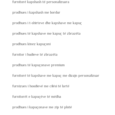
furnitorë kapshash të personalizuara
prodhues i kapshash me bordur
prodhues i t-shirteve dhe kapshave me kapuç
prodhues të kapshave me kapuç të zbrazëta
prodhues kinez kapuçoni
furnitor i hudieve të zbrazëta
prodhues të kapuçonave premium
furnitorë të kapshave me kapuç me dizajn personalizuar
furnizues i hoodievë me cilësi të lartë
furnitorët e kapuçëve të mëdha
prodhues i kapuçonave me zip të plotë