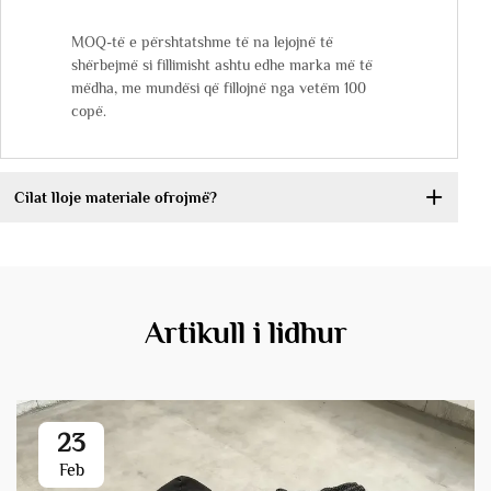
MOQ-të e përshtatshme të na lejojnë të
shërbejmë si fillimisht ashtu edhe marka më të
mëdha, me mundësi që fillojnë nga vetëm 100
copë.
Cilat lloje materiale ofrojmë?
Artikull i lidhur
23
Feb