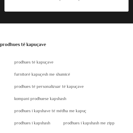
prodhues të kapuçave
prodhues të kapuçave
furnitorë kapuçesh me shumicë
prodhues të personalizuar të kapuçave
kompani prodhuese kapshash
prodhues i kapshave të mëdha me kapuç
prodhues i kapshash
prodhues i kapshash me zipp