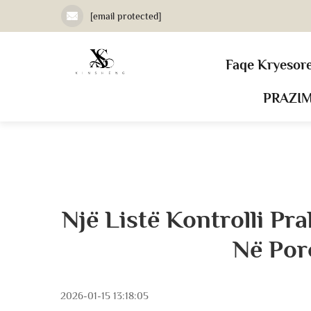
[email protected]
Faqe Kryesor
PRAZI
Një Listë Kontrolli P
Në Por
2026-01-15 13:18:05