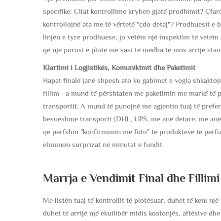
specifike: Cilat kontrollime kryhen gjatë prodhimit? Çfarë
kontrollojnë ata me të vërtetë "çdo detaj"? Prodhuesit e 
linjën e tyre prodhuese, jo vetëm një inspektim të vetëm
që një porosi e plotë me sasi të mëdha të mos arrijë stan
Klartimi i Logjistikës, Komunikimit dhe Paketimit
Hapat finalë janë shpesh ato ku gabimet e vogla shkakto
fillim—a mund të përshtaten me paketimin me markë të pe
transportit. A mund të punojnë me agjentin tuaj të prefe
besueshme transporti (DHL, UPS, me anë detare, me anë a
që përfshin "konfirmimin me foto" të produkteve të përfu
eliminon surprizat në minutat e fundit.
Marrja e Vendimit Final dhe Fillimi 
Me listën tuaj të kontrollit të plotësuar, duhet të keni nj
duhet të arrijë një ekuilibër midis kostonjës, aftësive dh