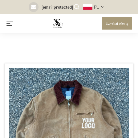
PL
[email protected]
Uzyskaj ofertę