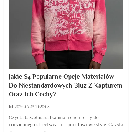
Jakie Są Popularne Opcje Materiałów
Do Niestandardowych Bluz Z Kapturem
Oraz Ich Cechy?
2026-07-13 10:20:08
Czysta bawełniana tkanina french terry do
codziennego streetwearu – podstawowe style. Czysta
bawełniana tkanina french terry pozostaje