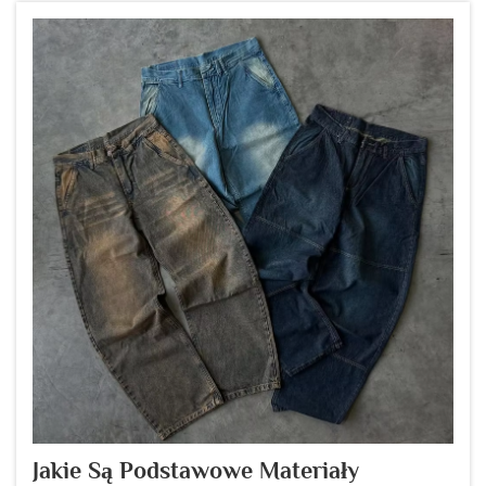
przepuszczalnością powietrza oraz lekkością...
Jakie Są Podstawowe Materiały