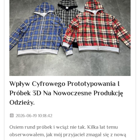
Wpływ Cyfrowego Prototypowania I
Próbek 3D Na Nowoczesne Produkcję
Odzieży.
2026-06-19 10:18:42
Osiem rund próbek i wciąż nie tak. Kilka lat temu
obserwowałem, jak mój przyjaciel zmagał się z nową