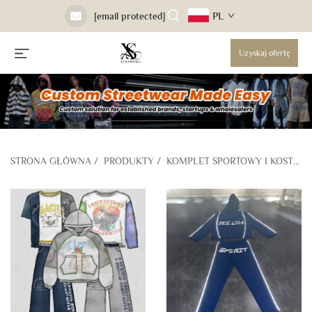
PL
[email protected]
Uzyskaj ofertę
STRONA GŁÓWNA
/
PRODUKTY
/
KOMPLET SPORTOWY I KOSTIUM DO BIEGANIA