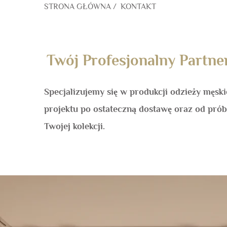
STRONA GŁÓWNA
/
KONTAKT
Twój Profesjonalny Partne
Specjalizujemy się w produkcji odzieży męsk
projektu po ostateczną dostawę oraz od próbn
Twojej kolekcji.