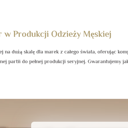
r w Produkcji Odzieży Męskiej
iej na dużą skalę dla marek z całego świata, oferując k
ej partii do pełnej produkcji seryjnej. Gwarantujemy j