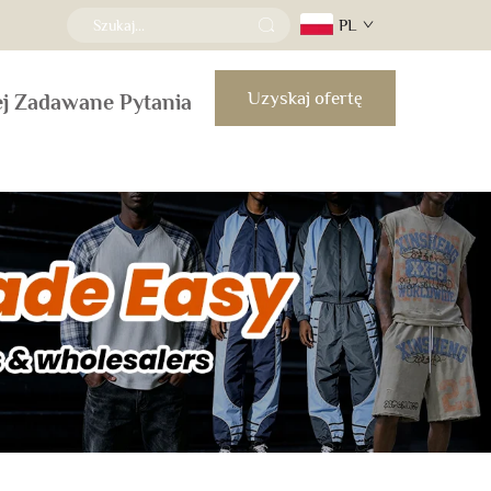
PL
Uzyskaj ofertę
ej Zadawane Pytania