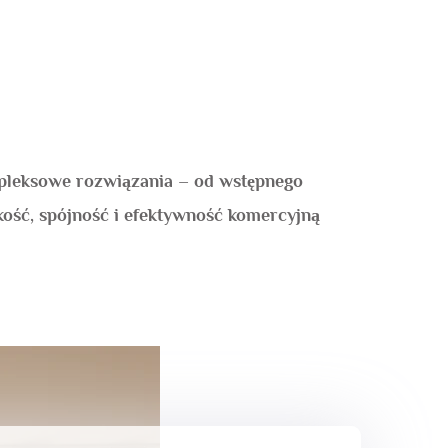
ompleksowe rozwiązania – od wstępnego
akość, spójność i efektywność komercyjną