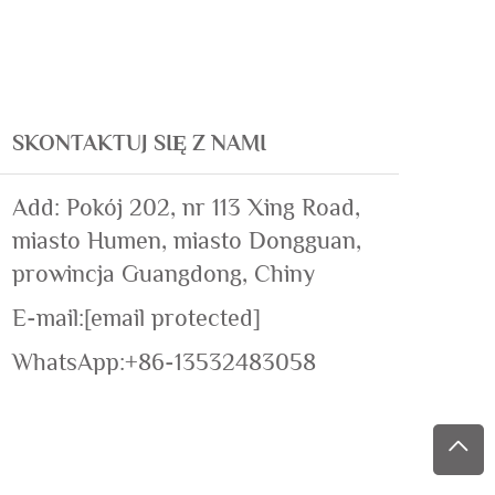
SKONTAKTUJ SIĘ Z NAMI
Add: Pokój 202, nr 113 Xing Road,
miasto Humen, miasto Dongguan,
prowincja Guangdong, Chiny
E-mail:
[email protected]
WhatsApp:
+86-13532483058