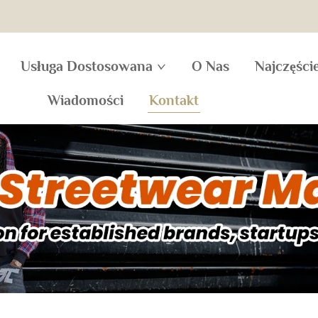
Usługa Dostosowana
O Nas
Najczęści
Wiadomości
Kontakt