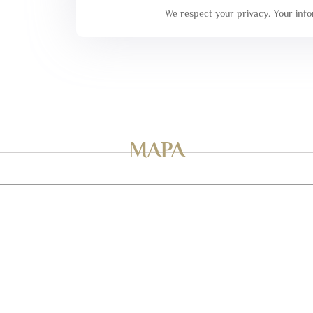
We respect your privacy. Your infor
MAPA