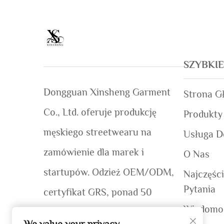
SZYBKI
Dongguan Xinsheng Garment
Strona G
Co., Ltd. oferuje produkcję
Produkty
męskiego streetwearu na
Usługa 
zamówienie dla marek i
O Nas
startupów. Odzież OEM/ODM,
Najczęśc
Pytania
certyfikat GRS, ponad 50
Wiadomo
globalnych marek. Szybkie