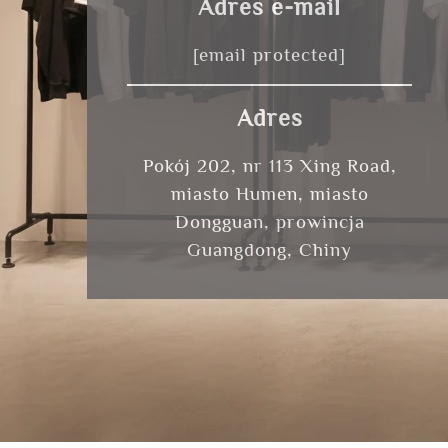
Adres e-mail
[email protected]
Adres
Pokój 202, nr 113 Xing Road,
miasto Humen, miasto
Dongguan, prowincja
Guangdong, Chiny