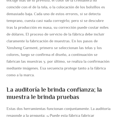
encoge más de lo previsto, el color de la cremallera no
coincide con el de la tela, o la colocación de los bolsillos es
demasiado baja. Cada uno de estos errores, si se detecta
temprano, cuesta casi nada corregirlo; pero si se descubre
tras la producción en masa, su corrección puede costar miles
de dólares. El proceso de servicio de la fábrica debe incluir
claramente la fabricación de muestras. En los pasos de
Xinsheng Garment, primero se seleccionan las telas y los
colores, luego se confirma el diseño, a continuación se
fabrican las muestras y, por último, se realiza la confirmación
mediante imágenes. Esa secuencia protege tanto a la fábrica
como a la marca.
La auditoría le brinda confianza; la
muestra le brinda pruebas
Estas dos herramientas funcionan conjuntamente. La auditoría
responde a la pregunta: «¿Puede esta fábrica fabricar