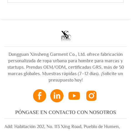
Dongguan Xinsheng Garment Co., Ltd. ofrece fabricación
personalizada de ropa urbana para hombre para marcas y
startups. Prendas OEM/ODM, certificadas GRS, más de 50
marcas globales. Muestras rápidas (7–12 días). ¡Solicite un
presupuesto hoy!
PÓNGASE EN CONTACTO CON NOSOTROS
Add: Habitación 202, No. 113 Xing Road, Pueblo de Humen,