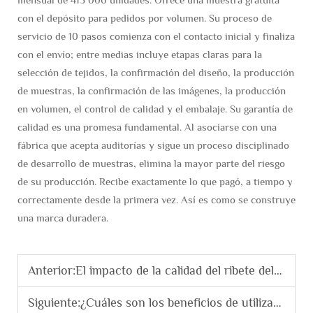
con el depósito para pedidos por volumen. Su proceso de
servicio de 10 pasos comienza con el contacto inicial y finaliza
con el envío; entre medias incluye etapas claras para la
selección de tejidos, la confirmación del diseño, la producción
de muestras, la confirmación de las imágenes, la producción
en volumen, el control de calidad y el embalaje. Su garantía de
calidad es una promesa fundamental. Al asociarse con una
fábrica que acepta auditorías y sigue un proceso disciplinado
de desarrollo de muestras, elimina la mayor parte del riesgo
de su producción. Recibe exactamente lo que pagó, a tiempo y
correctamente desde la primera vez. Así es como se construye
una marca duradera.
Anterior:
El impacto de la calidad del ribete del cuello en la durabilidad y el aspecto de una camiseta.
Siguiente:
¿Cuáles son los beneficios de utilizar tejidos coincidentes para los conjuntos de sudaderas?