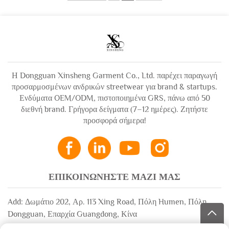
Η Dongguan Xinsheng Garment Co., Ltd. παρέχει παραγωγή
προσαρμοσμένων ανδρικών streetwear για brand & startups.
Ενδύματα OEM/ODM, πιστοποιημένα GRS, πάνω από 50
διεθνή brand. Γρήγορα δείγματα (7–12 ημέρες). Ζητήστε
προσφορά σήμερα!
ΕΠΙΚΟΙΝΩΝΗΣΤΕ ΜΑΖΙ ΜΑΣ
Add: Δωμάτιο 202, Αρ. 113 Xing Road, Πόλη Humen, Πόλη
Dongguan, Επαρχία Guangdong, Κίνα