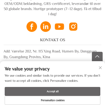
OEM/ODM beklædning, GRS-certificeret, leverandør til over
50 globale brands. Hurtige prototyper (7–12 dage). Få et tilbud
i dag!
KONTAKT OS
Add: Værelse 202, Nr. 113 Xing Road, Humen By, Dongguan
By, Guangdong Provins, Kina
E-mail:
[email protected]
We value your privacy
WhatsApp:
+86-13532483058
We use cookies and similar tools to provide our services. If you don't
want to accept all cookies, click Personalize cookies.
Copyright © 2025 af Dongguan Xinsheng Beklædnings Co., Ltd. —
Accept all
Privatlivspolitik
Personalize cookies