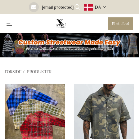
DA
[email protected]
Få et tilbud
FORSIDE
/
PRODUKTER