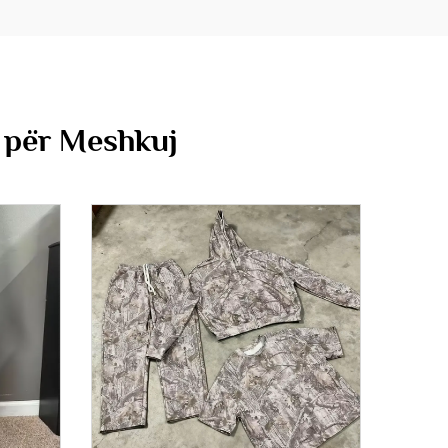
e për Meshkuj