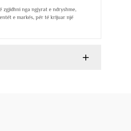
të zgjidhni nga ngjyrat e ndryshme,
mentët e markës, për të krijuar një