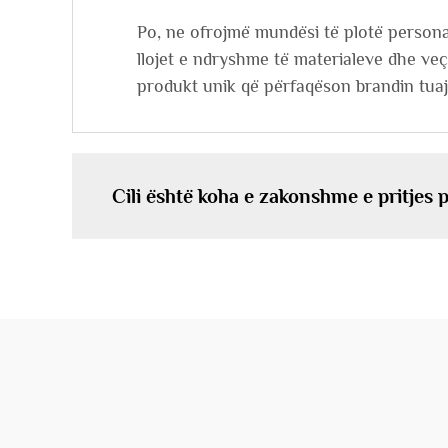
Po, ne ofrojmë mundësi të plotë personal
llojet e ndryshme të materialeve dhe veçor
produkt unik që përfaqëson brandin tuaj
Cili është koha e zakonshme e pritjes 