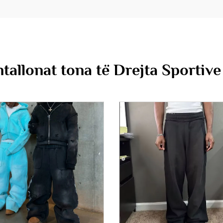
ntallonat tona të Drejta Sportiv