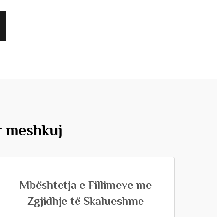
r meshkuj
Mbështetja e Fillimeve me
Zgjidhje të Skalueshme