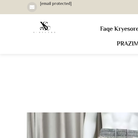
[email protected]
Faqe Kryesor
PRAZI