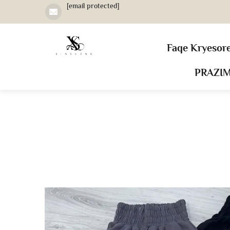
[email protected]
Faqe Kryesor
PRAZI