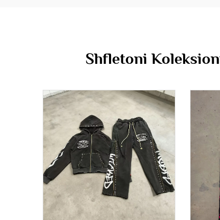
Shfletoni Koleksio