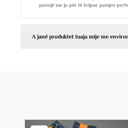
punojë me ju për të krijuar pamjen perf
A janë produktet tuaja mije me enviro