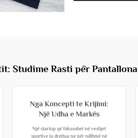
t: Studime Rasti për Pantallona
Nga Koncepti te Krijimi:
Një Udha e Markës
Një startup që fokusohet në veshjet
sportive iu drejtua ne për ndihmë në