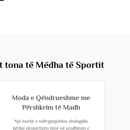
t tona të Mëdha të Sportit
Moda e Qëndrueshme me
Përshkrim të Madh
Një markë e ndërgjegjshme ekologjike
kërkoi ekspertizën tonë në prodhimin e