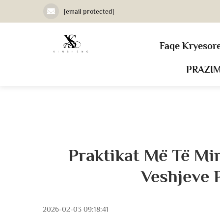
[email protected]
Faqe Kryesor
PRAZI
Praktikat Më Të Mi
Veshjeve 
2026-02-03 09:18:41