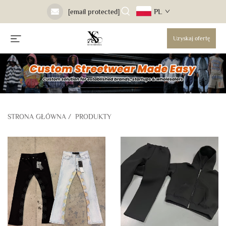
PL
[email protected]
Uzyskaj ofertę
STRONA GŁÓWNA
/
PRODUKTY