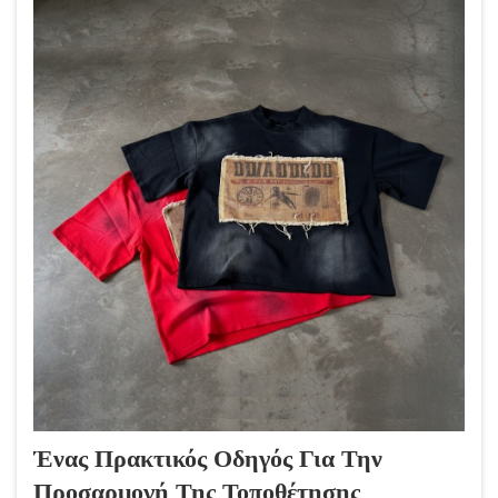
επιρρεπή επηρεαζόμενα, αλλά δύσκολα εφικτά...
Ένας Πρακτικός Οδηγός Για Την
Προσαρμογή Της Τοποθέτησης