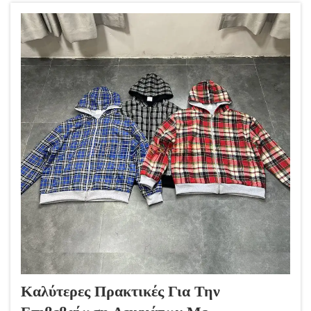
μάρκα μπορεί να εκφράσει την ταυτότητά της...
Καλύτερες Πρακτικές Για Την