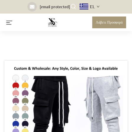
EL
[email protected]
Λάβετε Προσφορά