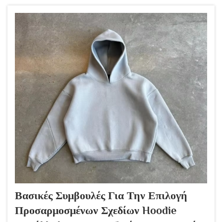
που αγαπάμε. Αυτό το βαθύ ινδικό μπορεί να
μετατραπεί σε παλιωμένο, ανοιχτό μπλε. Αυτό το...
Βασικές Συμβουλές Για Την Επιλογή
Προσαρμοσμένων Σχεδίων Hoodie