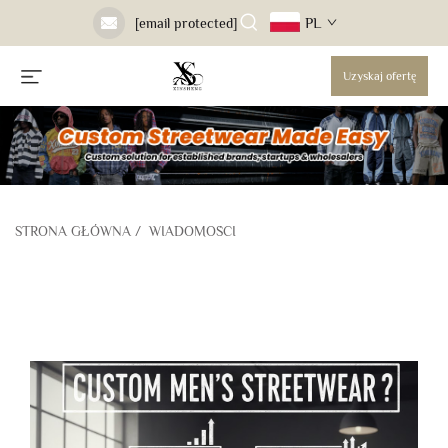
PL
[email protected]
Uzyskaj ofertę
STRONA GŁÓWNA
/
WIADOMOŚCI