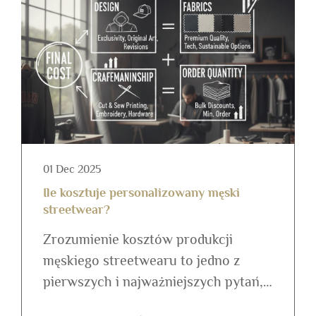
01 Dec 2025
Ile kosztuje personalizowany męski
streetwear?
Zrozumienie kosztów produkcji
męskiego streetwearu to jedno z
pierwszych i najważniejszych pytań,
jakie zadają marki przed